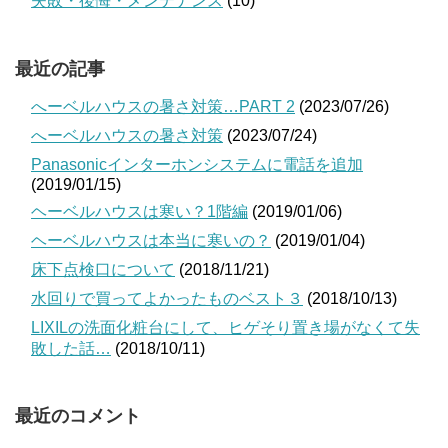
失敗・後悔・メンテナンス
(10)
最近の記事
へーベルハウスの暑さ対策…PART 2
(2023/07/26)
へーベルハウスの暑さ対策
(2023/07/24)
Panasonicインターホンシステムに電話を追加
(2019/01/15)
ヘーベルハウスは寒い？1階編
(2019/01/06)
ヘーベルハウスは本当に寒いの？
(2019/01/04)
床下点検口について
(2018/11/21)
水回りで買ってよかったものベスト３
(2018/10/13)
LIXILの洗面化粧台にして、ヒゲそり置き場がなくて失
敗した話…
(2018/10/11)
最近のコメント