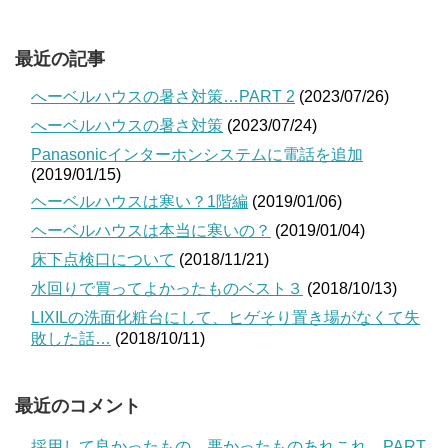
最近の記事
へーベルハウスの暑さ対策…PART 2
(2023/07/26)
へーベルハウスの暑さ対策
(2023/07/24)
Panasonicインターホンシステムに電話を追加
(2019/01/15)
ヘーベルハウスは寒い？1階編
(2019/01/06)
ヘーベルハウスは本当に寒いの？
(2019/01/04)
床下点検口について
(2018/11/21)
水回りで買ってよかったものベスト３
(2018/10/13)
LIXILの洗面化粧台にして、ヒゲそり置き場がなくて失
敗した話…
(2018/10/11)
最近のコメント
採用して良かったもの、悪かったものあれこれ…PART