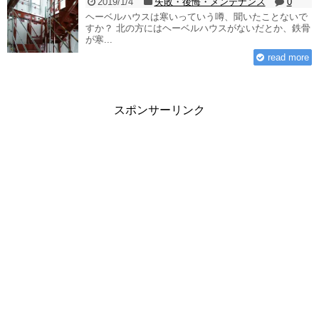
2019/1/4
失敗・後悔・メンテナンス
0
ヘーベルハウスは寒いっていう噂、聞いたことないで
すか？ 北の方にはヘーベルハウスがないだとか、鉄骨
が寒...
read more
スポンサーリンク