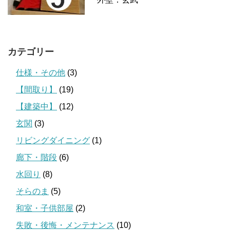
カテゴリー
仕様・その他
(3)
【間取り】
(19)
【建築中】
(12)
玄関
(3)
リビングダイニング
(1)
廊下・階段
(6)
水回り
(8)
そらのま
(5)
和室・子供部屋
(2)
失敗・後悔・メンテナンス
(10)