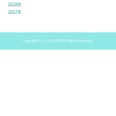
2018年
2017年
Copyright©
そらのま５畳
All Rights Reserved.