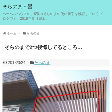
そらのま５畳
ヘーベルハウスの、5畳のそらのまの使い勝手を検証していくブ
ログです。2018年５月完工。
ホーム
そらのま
そらのまで2つ後悔してるところ…
2018/3/24
そらのま