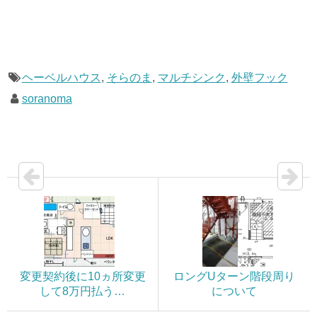
ヘーベルハウス
,
そらのま
,
マルチシンク
,
外壁フック
soranoma
変更契約後に10ヵ所変更
ロングUターン階段周り
して8万円払う…
について