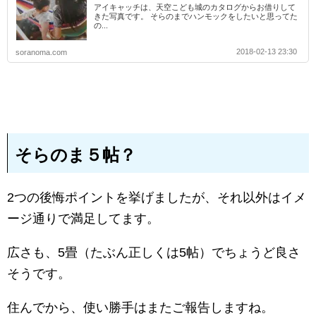
アイキャッチは、天空こども城のカタログからお借りして
きた写真です。 そらのまでハンモックをしたいと思ってた
の...
2018-02-13 23:30
soranoma.com
そらのま５帖？
2つの後悔ポイントを挙げましたが、それ以外はイメ
ージ通りで満足してます。
広さも、5畳（たぶん正しくは5帖）でちょうど良さ
そうです。
住んでから、使い勝手はまたご報告しますね。