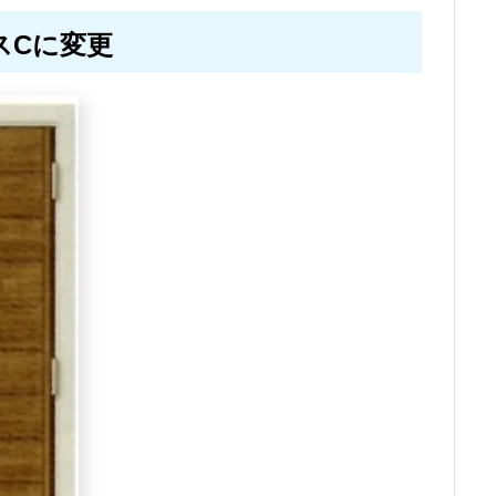
スCに変更