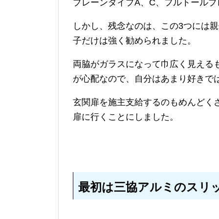
プレーンタイプA、C、フルトールプ
しかし、残念なのは、この3つには
子だけは強く勧められました。
両脇がガラスになって巾広く見える
が心配なので、自分はあまり好きで
玄関扉を施主支給するのもめんどく
扉に行くことにしました。
最初は三協アルミのスリ