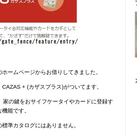
のホームページからお借りしてきました。
AZAS + (カザスプラス)がついてます。
うのは、家の鍵をおサイフケータイやカードに登録す
な機能です。
の標準カタログにはありません。