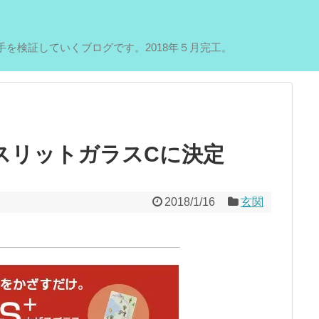
を検証していくブログです。2018年５月完工。
スリットガラスCに決定
2018/1/16
玄関