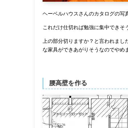
ヘーベルハウスさんのカタログの写
これだけ仕切れば勉強に集中できそう
上の部分切りますか？と言われまし
な家具ができあがりそうなのでやめ
腰高壁を作る