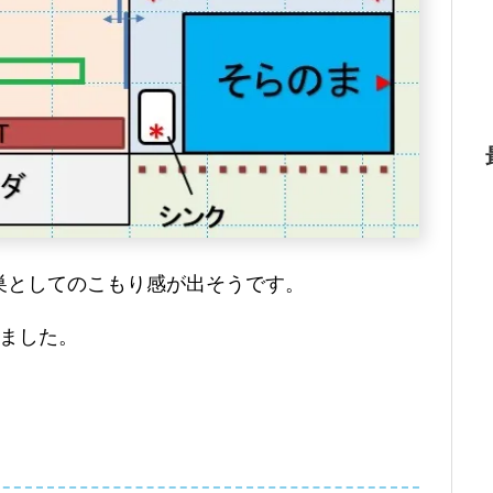
巣としてのこもり感が出そうです。
えました。