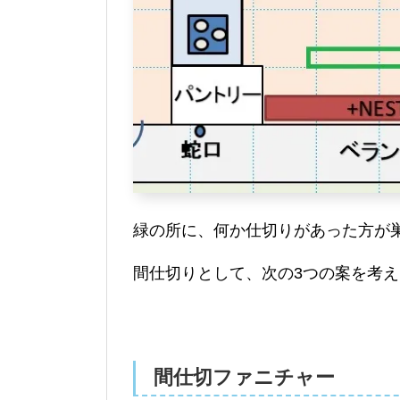
緑の所に、何か仕切りがあった方が
間仕切りとして、次の3つの案を考
間仕切ファニチャー