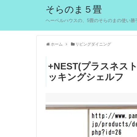
そらのま５畳
ヘーベルハウスの、5畳のそらのまの使い勝手
ホーム
リビングダイニング
+NEST(プラスネ
ッキングシェルフ