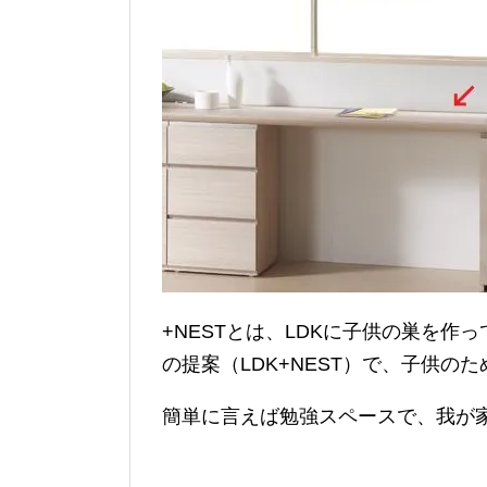
+NESTとは、LDKに子供の巣を
の提案（LDK+NEST）で、子供の
簡単に言えば勉強スペースで、我が