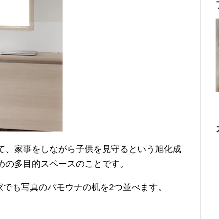
作って、家事をしながら子供を見守るという旭化成
ための多目的スペースのことです。
家でも写真のパモウナの机を2つ並べます。