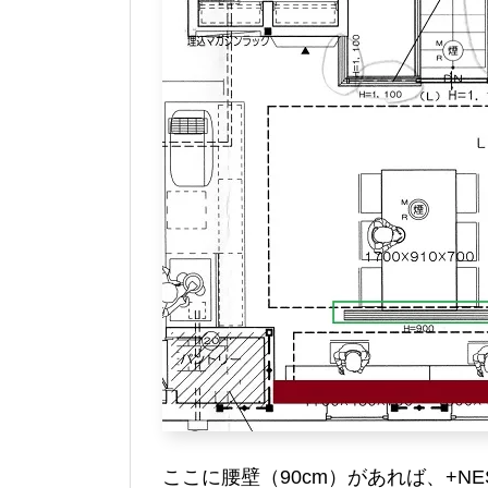
ここに腰壁（90cm）があれば、+N