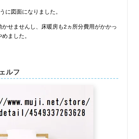
ように図面になりました。
動かせませんし、床暖房も2ヵ所分費用がかかっ
やめました。
ェルフ