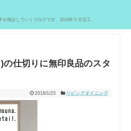
を検証していくブログです。2018年５月完工。
スト)の仕切りに無印良品のスタ
2018/1/23
リビングダイニング